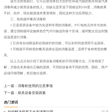
该方法简便易行。它可以使用来自大型炉灶和蒸汽箱的热水和蒸汽来
消毒和减少厨房设备的投入。但缺点是常温下很难达到100度，消毒效果
不好。此外，现在能源成本逐渐增加，因此这种方法应用较少。
三、热风循环餐具消毒柜
1.它是厨房设备中较为先进和常用的消毒柜。PTC电热元件作为加热
器，通过强制循环设施将热空气均匀输送到各个区域，循环数次后达到预
设温度进行消毒。
2.它具有自动限温和自我保护的功能，可以长时间使用而不会损坏。
3.可根据不同材质的餐具选择合适的消毒温度，适用于各种类型的餐
具。
以上几点分别介绍了厨房设备消毒柜的不同消毒方法。只有彻底了
解，才能在未来做出正确的选择。不同的设备有不同的优势。因此，用户
必须仔细理解，然后做出选择。
上一篇：
消毒柜使用的注意事项
下一篇：
厨具设备安裝因素
热门资讯
10-28
如何解决厨房下水道堵塞问题